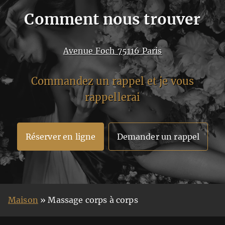
Comment nous trouver
Avenue Foch 75116 Paris
Commandez un rappel et je vous
rappellerai
Réserver en ligne
Demander un rappel
Maison
»
Massage corps à corps