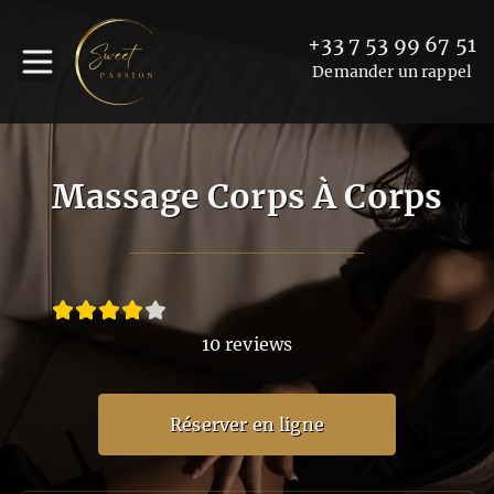
+33 7 53 99 67 51
Demander un rappel
Massage Corps À Corps
10 reviews
Réserver en ligne