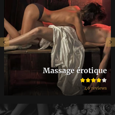
Massage érotique
46 reviews